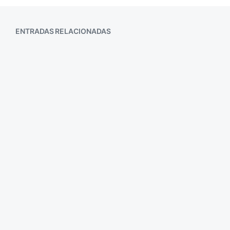
ENTRADAS RELACIONADAS
Náufrago