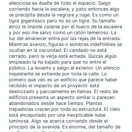
silenciosa es dueña de todo el espacio. Salgo
corriendo hacia la escalera, y justo entonces algo
se precipita desde la negrura y ruge. Es como un
tigre gigantesco pero no es un tigre. Su tamaño
atroz le impide colarse por el hueco de la escalera
y por eso me salvo como un ratón temeroso. La
luz del amanecer entra por las rejas de la entrada.
Mientras avanzo, figuras o sombras indefinibles se
ocultan en la oscuridad. El candado no está
cerrado, pero la verja está echada. Quizás algún
empleado la ha bajado para que no entre el
público. La levanto y salgo al exterior. Un silencio
inquietante se extiende por toda la calle. Lo
primero que veo es un edificio que parece haber
recibido el impacto de un proyectil: está
destrozado y parcialmente en llamas. El resto de
edificios presenta un aspecto similar o parecen
abandonados desde hace tiempo. Plantas
trepadoras crecen por toda su estructura. El cielo
está encapotado por una inexplicable nube
luminosa. Algo se acerca corriendo desde el
principio de la avenida. Es enorme, del tamaño de