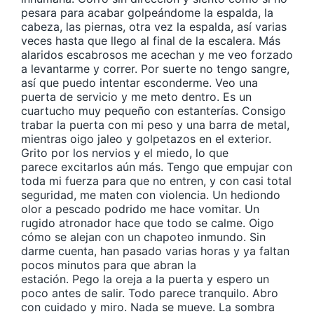
pesara para acabar golpeándome la espalda, la
cabeza, las piernas, otra vez la espalda, así varias
veces hasta que llego al final de la escalera. Más
alaridos escabrosos me acechan y me veo forzado
a levantarme y correr. Por suerte no tengo sangre,
así que puedo intentar esconderme. Veo una
puerta de servicio y me meto dentro. Es un
cuartucho muy pequeño con estanterías. Consigo
trabar la puerta con mi peso y una barra de metal,
mientras oigo jaleo y golpetazos en el exterior.
Grito por los nervios y el miedo, lo que
parece excitarlos aún más. Tengo que empujar con
toda mi fuerza para que no entren, y con casi total
seguridad, me maten con violencia. Un hediondo
olor a pescado podrido me hace vomitar. Un
rugido atronador hace que todo se calme. Oigo
cómo se alejan con un chapoteo inmundo. Sin
darme cuenta, han pasado varias horas y ya faltan
pocos minutos para que abran la
estación. Pego la oreja a la puerta y espero un
poco antes de salir. Todo parece tranquilo. Abro
con cuidado y miro. Nada se mueve. La sombra