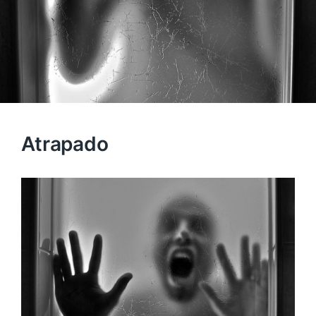
Atrapado