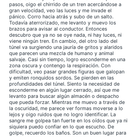
pasos, oigo el chirrido de un tren acercándose a
gran velocidad, veo las luces y me invade el
pánico. Corro hacia atrás y subo de un salto.
Todavía aterrorizado, me levanto y muevo los
brazos para avisar al conductor. Entonces
descubro que ya no se oye nada, ni hay luces, ni
viene ningún tren. En cambio, del otro lado del
túnel va surgiendo una jauría de gritos y alaridos
que parecen una mezcla de humano y animal
salvaje. Casi sin tiempo, logro esconderme en una
zona oscura y contengo la respiración. Con
dificultad, veo pasar grandes figuras que galopan
y emiten ronquidos sordos. Se pierden en las
profundidades del túnel. Siento la necesidad de
esconderme en algún lugar cerrado, así que me
levanto para buscar algún almacén o despacho
que pueda forzar. Mientras me muevo a través de
la oscuridad, me parece ver formas moverse a lo
lejos y oigo ruidos que no logro identificar. La
sangre me golpea tan fuerte en los oídos que ya ni
siquiera puedo confiar en lo que escucho. De
golpe, recuerdo los baños. Son un buen lugar para