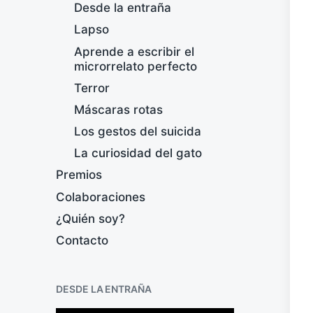
Desde la entraña
Lapso
Aprende a escribir el
microrrelato perfecto
Terror
Máscaras rotas
Los gestos del suicida
La curiosidad del gato
Premios
Colaboraciones
¿Quién soy?
Contacto
DESDE LA ENTRAÑA