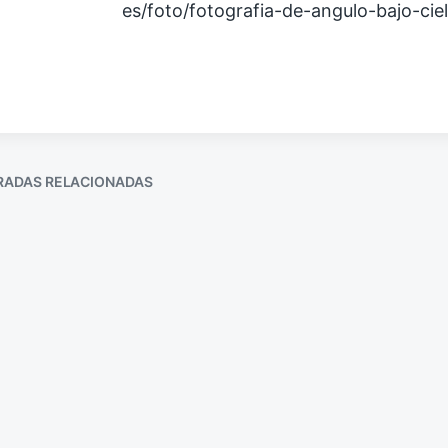
es/foto/fotografia-de-angulo-bajo-cie
RADAS RELACIONADAS
Derecho a la fra