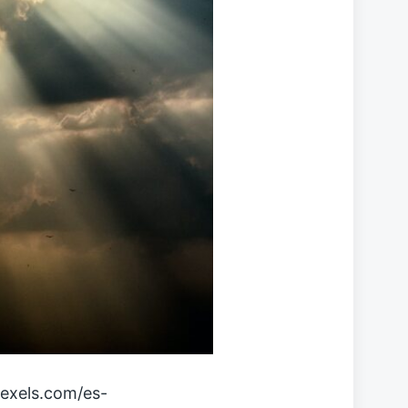
exels.com/es-