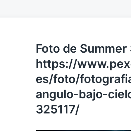
Foto de Summer 
https://www.pex
es/foto/fotograf
angulo-bajo-ciel
325117/