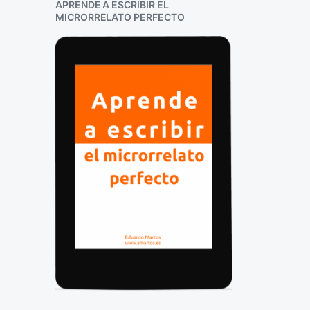
APRENDE A ESCRIBIR EL
MICRORRELATO PERFECTO
C