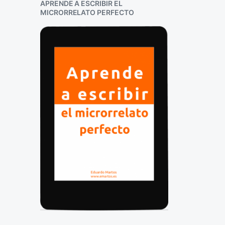
APRENDE A ESCRIBIR EL
MICRORRELATO PERFECTO
L
q