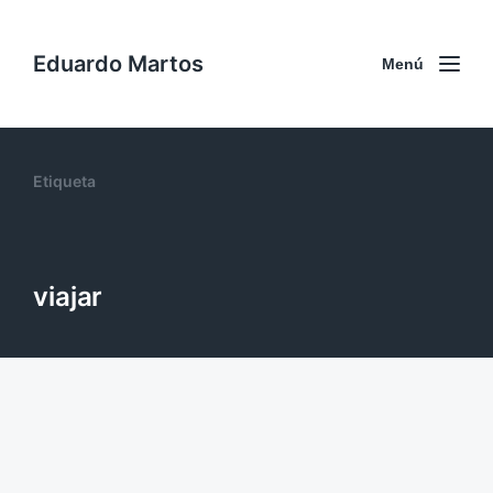
Eduardo Martos
Menú
Etiqueta
viajar