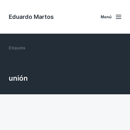
Eduardo Martos
Menú
Etiqueta
unión