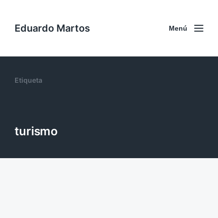
Eduardo Martos
Menú
Etiqueta
turismo