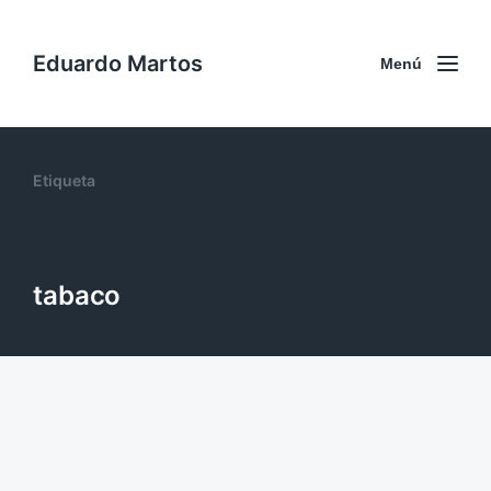
Eduardo Martos
Menú
Etiqueta
tabaco