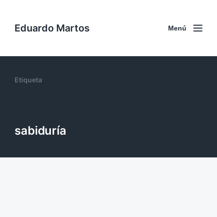
Eduardo Martos
Menú
Etiqueta
sabiduría