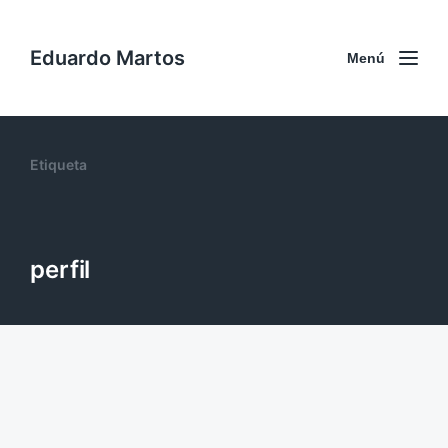
Eduardo Martos
Menú
Etiqueta
perfil