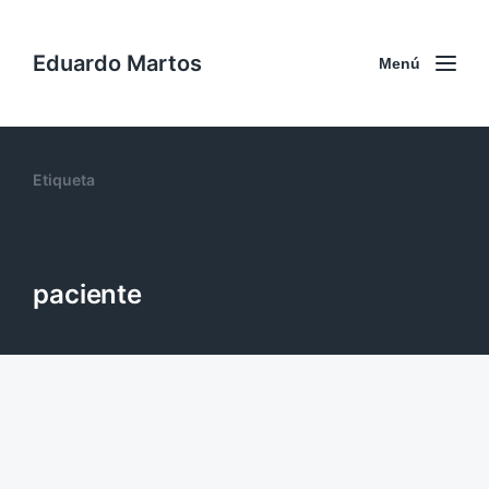
Eduardo Martos
Menú
Etiqueta
paciente