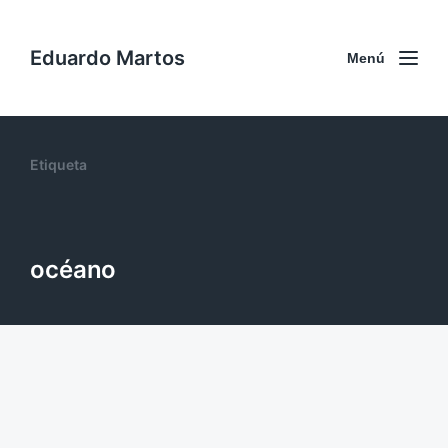
Eduardo Martos
Menú
Etiqueta
océano