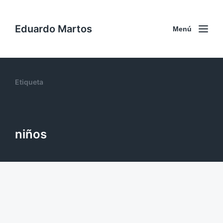
Eduardo Martos
Menú
Etiqueta
niños