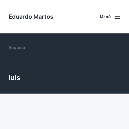
Eduardo Martos
Menú
Etiqueta
luis