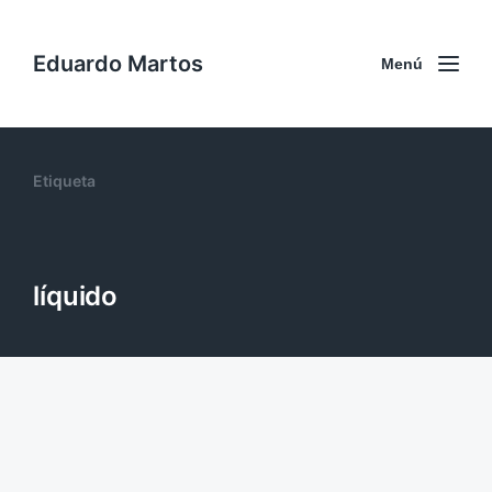
Eduardo Martos
Menú
Etiqueta
líquido