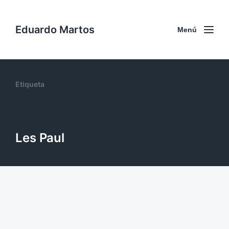
Eduardo Martos
Menú
Etiqueta
Les Paul