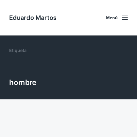
Eduardo Martos
Menú
Etiqueta
hombre