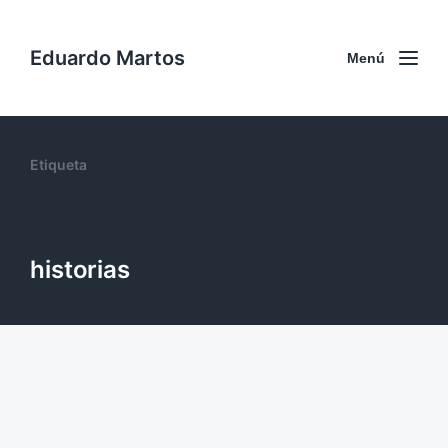
Eduardo Martos
Menú
Etiqueta
historias