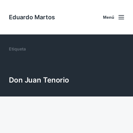
Eduardo Martos
Menú
Etiqueta
Don Juan Tenorio