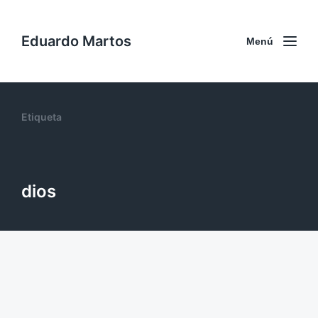
Eduardo Martos
Menú
Etiqueta
dios