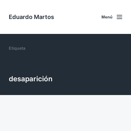
Eduardo Martos
Menú
Etiqueta
desaparición