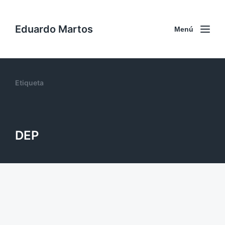
Eduardo Martos
Menú
Etiqueta
DEP