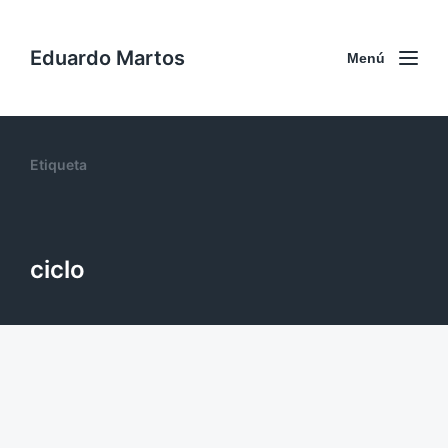
Eduardo Martos
Menú
Etiqueta
ciclo