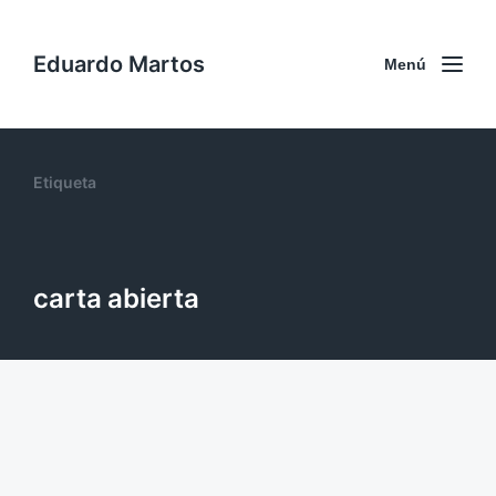
Eduardo Martos
Menú
Etiqueta
carta abierta