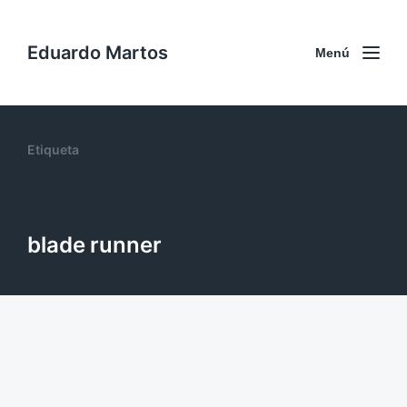
Eduardo Martos
Menú
Etiqueta
blade runner