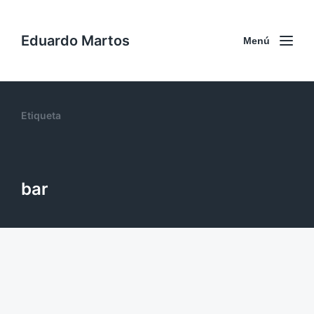
Eduardo Martos
Menú
Etiqueta
bar