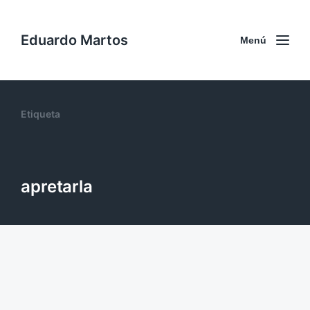
Eduardo Martos
Menú
Etiqueta
apretarla