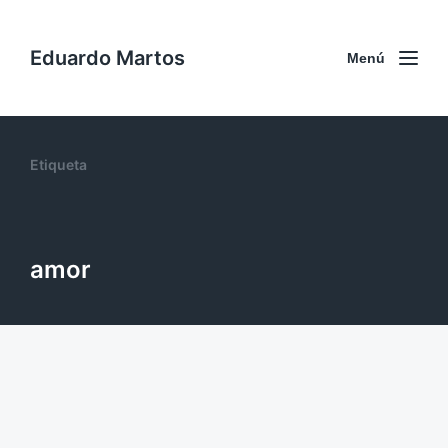
Eduardo Martos
Menú
Etiqueta
amor