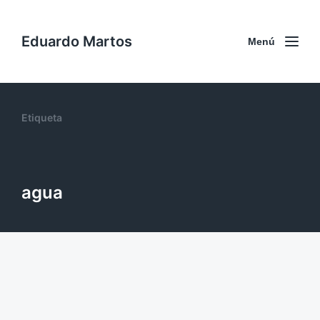
Eduardo Martos
Menú
Etiqueta
agua