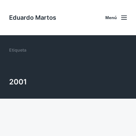
Eduardo Martos
Menú
Etiqueta
2001