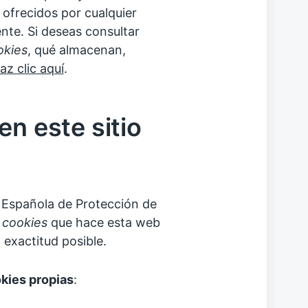
s ofrecidos por cualquier
te. Si deseas consultar
okies
, qué almacenan,
az clic aquí
.
en este sitio
a Española de Protección de
e
cookies
que hace esta web
 exactitud posible.
kies propias
: