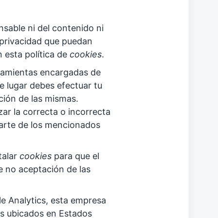
sable ni del contenido ni
e privacidad que puedan
 esta política de
cookies
.
ramientas encargadas de
e lugar debes efectuar tu
ción de las mismas.
r la correcta o incorrecta
arte de los mencionados
talar
cookies
para que el
e no aceptación de las
e Analytics, esta empresa
s ubicados en Estados