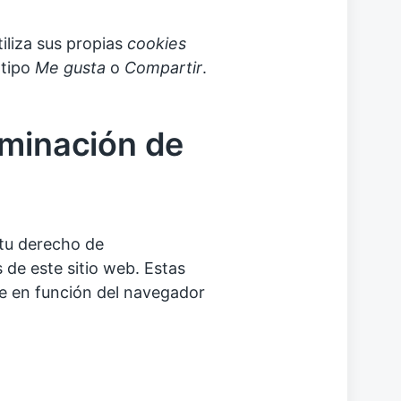
iliza sus propias
cookies
 tipo
Me gusta
o
Compartir
.
iminación de
tu derecho de
 de este sitio web. Estas
te en función del navegador