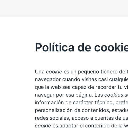
Política de cooki
Una
cookie
es un pequeño fichero de 
navegador cuando visitas casi cualquie
que la web sea capaz de recordar tu v
navegar por esa página. Las
cookies
s
información de carácter técnico, pref
personalización de contenidos, estadís
redes sociales, acceso a cuentas de usu
cookie
es adaptar el contenido de la we