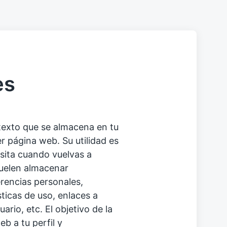
es
texto que se almacena en tu
r página web. Su utilidad es
isita cuando vuelvas a
uelen almacenar
erencias personales,
ticas de uso, enlaces a
ario, etc. El objetivo de la
b a tu perfil y