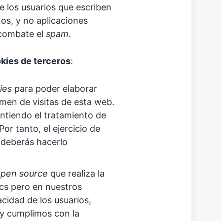
 los usuarios que escriben
os, y no aplicaciones
 combate el
spam
.
kies de terceros
:
ies
para poder elaborar
umen de visitas de esta web.
sintiendo el tratamiento de
or tanto, el ejercicio de
 deberás hacerlo
pen source
que realiza la
cs pero en nuestros
acidad de los usuarios,
y cumplimos con la