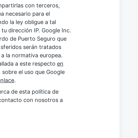
artirlas con terceros,
a necesario para el
o la ley obligue a tal
tu dirección IP. Google Inc.
rdo de Puerto Seguro que
nsferidos serán tratados
 a la normativa europea.
llada a este respecto
en
n sobre el uso que Google
enlace
.
rca de esta política de
contacto con nosotros a