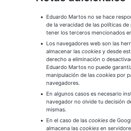
Eduardo Martos no se hace respon
de la veracidad de las políticas d
tener los terceros mencionados en
Los navegadores web son las her
almacenar las
cookies
y desde est
derecho a eliminación o desactiva
Eduardo Martos no puede garantiza
manipulación de las
cookies
por p
navegadores.
En algunos casos es necesario ins
navegador no olvide tu decisión d
mismas.
En el caso de las
cookies
de Googl
almacena las
cookies
en servidore