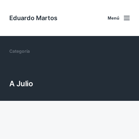
Eduardo Martos
Menú
Categoría
A Julio