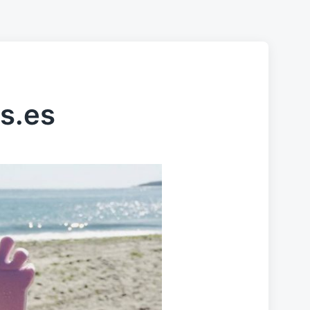
os.es