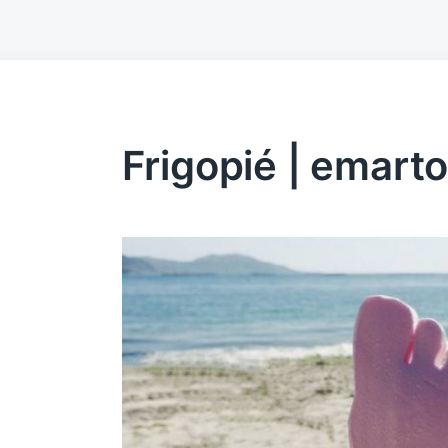
Frigopié | emart