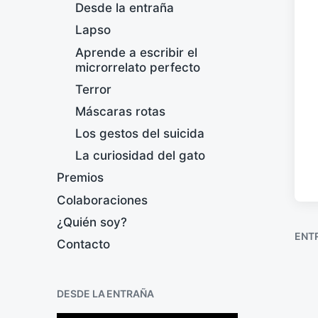
Desde la entraña
Lapso
Aprende a escribir el
microrrelato perfecto
Terror
Máscaras rotas
Los gestos del suicida
La curiosidad del gato
Premios
Colaboraciones
¿Quién soy?
ENT
Contacto
DESDE LA ENTRAÑA