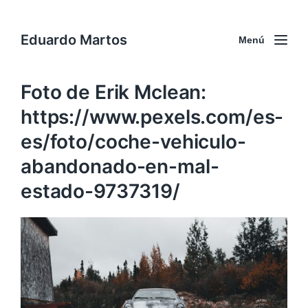
Eduardo Martos
Menú
Foto de Erik Mclean:
https://www.pexels.com/es-
es/foto/coche-vehiculo-
abandonado-en-mal-
estado-9737319/