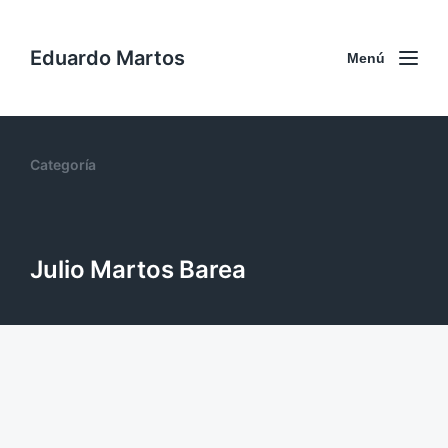
Eduardo Martos
Menú
Categoría
Julio Martos Barea