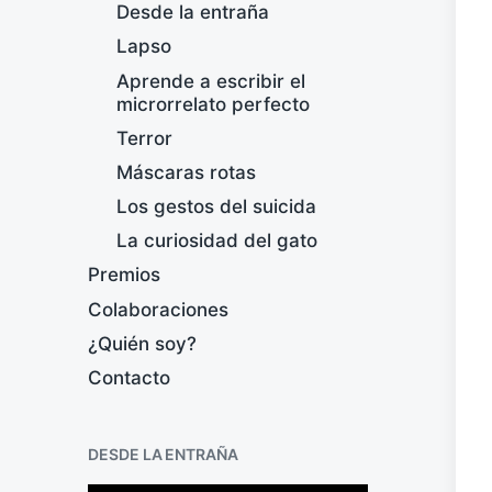
Desde la entraña
Lapso
Aprende a escribir el
microrrelato perfecto
Terror
Máscaras rotas
Los gestos del suicida
La curiosidad del gato
Premios
Colaboraciones
¿Quién soy?
Contacto
DESDE LA ENTRAÑA