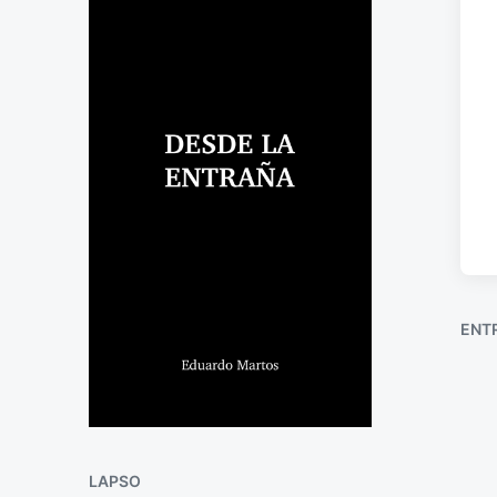
ENT
LAPSO