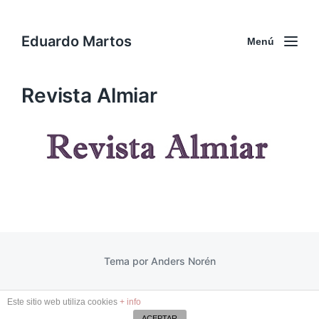
Eduardo Martos
Menú
Revista Almiar
Tema por
Anders Norén
Este sitio web utiliza cookies
+ info
ACEPTAR